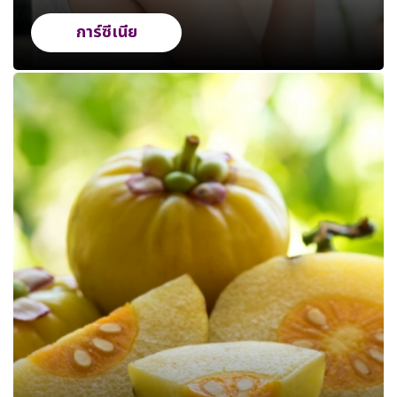
การ์ซีเนีย