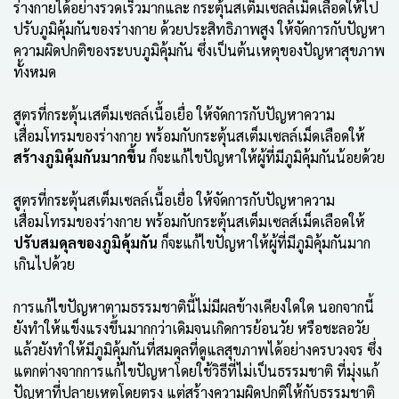
ร่างกายได้อย่างรวดเร็วมากและ กระตุ้นสเต็มเซลล์เม็ดเลือดให้ไป
ปรับภูมิคุ้มกันของร่างกาย ด้วยประสิทธิภาพสูง ให้จัดการกับปัญหา
ความผิดปกติของระบบภูมิคุ้มกัน ซึ่งเป็นต้นเหตุของปัญหาสุขภาพ
ทั้งหมด
สูตรที่กระตุ้นเสต็มเซลล์เนื้อเยื่อ ให้จัดการกับปัญหาความ
เสื่อมโทรมของร่างกาย พร้อมกับกระตุ้นสเต็มเซลล์เม็ดเลือดให้
สร้างภูมิคุ้มกันมากขึ้น
ก็จะแก้ไขปัญหาให้ผู้ที่มีภูมิคุ้มกันน้อยด้วย
สูตรที่กระตุ้นสเต็มเซลล์เนื้อเยื่อ ให้จัดการกับปัญหาความ
เสื่อมโทรมของร่างกาย พร้อมกับกระตุ้นสเต็มเซลส์เม็ดเลือดให้
ปรับสมดุลของภูมิคุ้มกัน
ก็จะแก้ไขปัญหาให้ผู้ที่มีภูมิคุ้มกันมาก
เกินไปด้วย
การแก้ไขปัญหาตามธรรมชาตินี้ไม่มีผลข้างเคียงใดใด นอกจากนี้
ยังทำให้แข็งแรงขึ้นมากกว่าเดิมจนเกิดการย้อนวัย หรือชะลอวัย
แล้วยังทำให้มีภูมิคุ้มกันที่สมดุลที่ดูแลสุขภาพได้อย่างครบวงจร ซึ่ง
แตกต่างจากการแก้ไขปัญหาโดยใช้วิธีที่ไม่เป็นธรรมชาติ ที่มุ่งแก้
ปัญหาที่ปลายเหตุโดยตรง แต่สร้างความผิดปกติให้กับธรรมชาติ