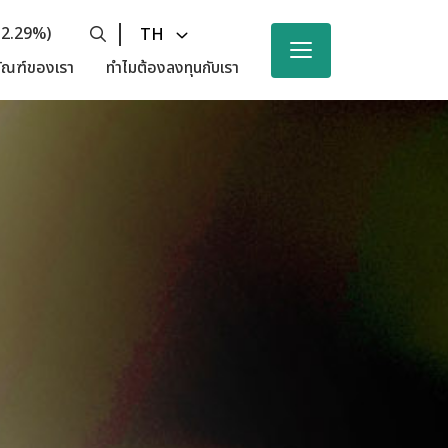
-2.29%)
TH
ัณฑ์ของเรา
ทำไมต้องลงทุนกับเรา
ารเงิน
ัดส่วนและความงาม
ายไตรมาส