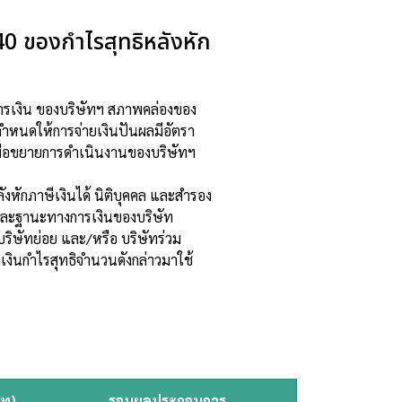
40 ของกําไรสุทธิหลังหัก
การเงิน ของบริษัทฯ สภาพคล่องของ
กําหนดให้การจ่ายเงินปันผลมีอัตรา
้เพื่อขยายการดําเนินงานของบริษัทฯ
ังหักภาษีเงินได้ นิติบุคคล และสํารอง
นและฐานะทางการเงินของบริษัท
บริษัทย่อย และ/หรือ บริษัทร่วม
เงินกําไรสุทธิจํานวนดังกล่าวมาใช้
าท)
รอบผลประกอบการ