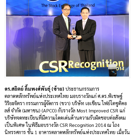
ดร.สถิตย์ ลิ้มพงศ์พันธุ์ (ซ้าย)
ประธานกรรมการ
ตลาดหลักทรัพย์แห่งประเทศไทย มอบรางวัลแก่ ศ.ดร.พิเชษฐ์
วิริยะจิตรา กรรมการผู้จัดการ (ขวา) บริษัท เอเชียน ไฟย์โตซูติคอ
ลส์ จำกัด (มหาชน) (APCO) กับรางวัล Most Improved CSR แก่
บริษัทจดทะเบียนที่มีความโดดเด่นด้านความรับผิดชอบต่อสังคม
เป็นพิเศษ ในพิธีมอบรางวัล CSR Recognition 2014 ณ โถง
นิทรรศการ ชั้น 1 อาคารตลาดหลักทรัพย์แห่งประเทศไทย เมื่อวัน