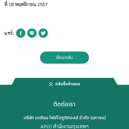
ที่ 18 พฤศจิกายน 2557
แชร์:
ย้อนกลับ
กลับขึ้นด้านบน
ติดต่อเรา
บริษัท เอเชียน ไฟย์โตซูติคอลส์ จำกัด (มหาชน)
APCO สำนักงานกรุงเทพฯ