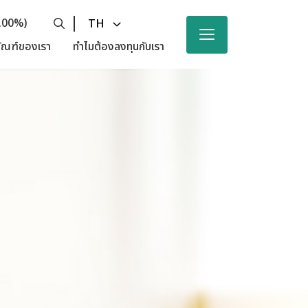
0.00%)
TH
ัณฑ์ของเรา
ทำไมต้องลงทุนกับเรา
ารเงิน
ัดส่วนและความงาม
ายไตรมาส