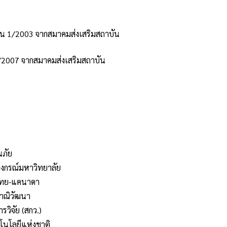
ุ่น 1/2003 จากสมาคมส่งเสริมสถาบัน
/2007 จากสมาคมส่งเสริมสถาบัน
นภัย
ลงกรณ์มหาวิทยาลัย
จไทย-แคนาดา
ยาณิวัฒนา
วิจัย (สกว.)
นโลยีแห่งชาติ