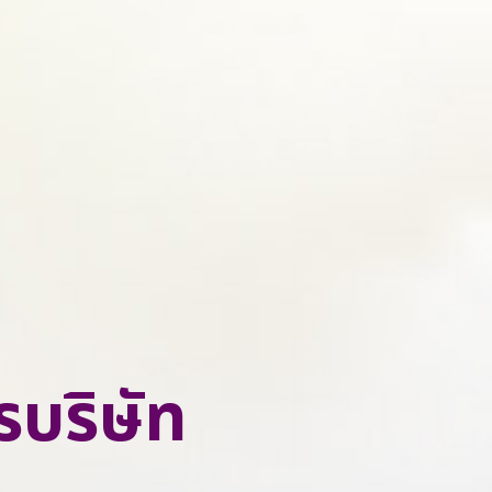
ผู้ถือหุ้นรายใหญ่
คณะกรรมการบริ
นโยบายและการจ่
คณะกรรมการต
การประชุมผู้ถือหุ
คณะกรรมการบร
จดหมายถึงนักลง
บริษัท