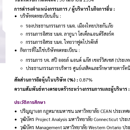
การดำรงตำแหน่งกรรมการ / ผู้บริหารในกิจการอื่น :
บริษัทจดทะเบียนอื่น :
รองประธานกรรมการ บมจ. เมืองไทยประกันภัย
กรรมการอิสระ บมจ. ลากูนา โฮเต็ลแอนด์รีสอร์ต
กรรมการอิสระ บมจ. ไทยวาฟูดโปรดักส์
กิจการที่ไม่ใช่บริษัทจดทะเบียน :
กรรมการ บจ. สปี ออยล์ แอนด์ แก๊ส เซอร์วิสเซส (ประเ
ประธานกรรมการบริหาร ศูนย์เลสิคและรักษาสายตารัตน
สัดส่วนการถือหุ้นในบริษัท (%) :
0.87%
ความสัมพันธ์ทางครอบครัวระหว่างกรรมการและผู้บริหาร :
ประวัติการศึกษา
ปริญญาเอก กฎหมายมหาชน มหาวิทยาลัย CEAN ประเทศฝร
วุฒิบัตร Project Analysis มหาวิทยาลัย Connecticut ประ
วุฒิบัตร Management มหาวิทยาลัย Western Ontario ป