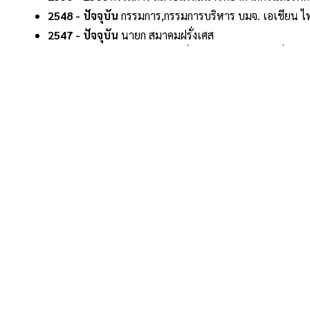
2548 - ปัจจุบัน
กรรมการ,กรรมการบริหาร บมจ. เอเชียน ไฟ
2547 - ปัจจุบัน
นายก สมาคมฝรั่งเศส
2547 - ปัจจุบัน
กงสุลกิตติมศักดิ์ สถานกงสุลกิตติมศักดิ
2546 - ปัจจุบัน
กรรมการ บจ. สปี ออยล์ แอนด์ แก๊ส เซอร์
2544 - ปัจจุบัน
กรรมการอิสระ บมจ. ลากูนา โฮเต็ลแอนด์รี
2543 - ปัจจุบัน
กรรมการอิสระ บมจ. ไทยวาฟูดโปรดักส์
2542 - ปัจจุบัน
ประธานกรรมการบริหาร ศูนย์เลสิคและรัก
2542 - 2560
กรรมการ สภามหาวิทยาลัยหอการค้าไทย
2542 - ปัจจุบัน
กรรมการ สภาธุรกิจไทย-ฝรั่งเศส
2542 - ปัจจุบัน
กรรมการ มูลนิธิวิเทศพัฒนา
2540 - ปัจจุบัน
รองประธานกรรมการ หอการค้าไทย
2539 - ปัจจุบัน
กรรมการ ศูนย์กฎหมายภูมิภาคแม่น้ำโขง
ย้อนกลับ