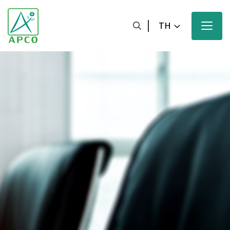
TH
หน้าหลัก
เกี่ยวกับเรา
นักวิทยาศาสตร์ของเรา
นวัตกรรมของเรา
ผลิตภัณฑ์ของเรา
ความมุ่งหวังของเรา
ข่าวสารและสื่อประชาสัมพันธ์ของเรา