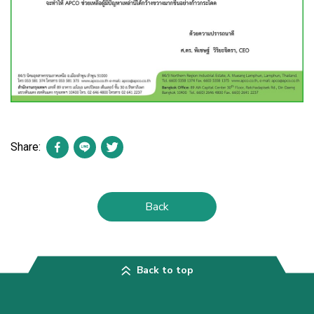
Share:
Back
Back to top